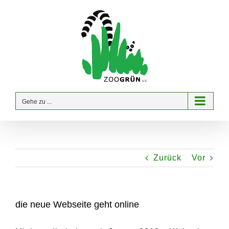
Zum
Inhalt
springen
Gehe zu ...
Zurück
Vor
die neue Webseite geht online