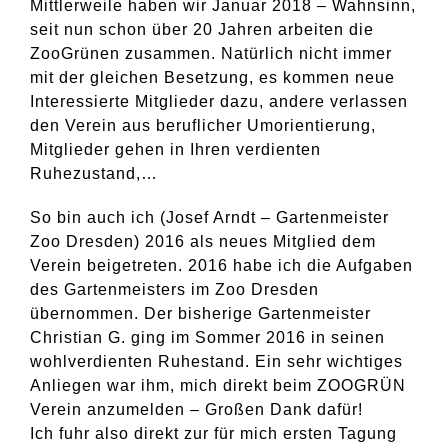
Mittlerweile haben wir Januar 2018 – Wahnsinn,
seit nun schon über 20 Jahren arbeiten die
ZooGrünen zusammen. Natürlich nicht immer
mit der gleichen Besetzung, es kommen neue
Interessierte Mitglieder dazu, andere verlassen
den Verein aus beruflicher Umorientierung,
Mitglieder gehen in Ihren verdienten
Ruhezustand,…
So bin auch ich (Josef Arndt – Gartenmeister
Zoo Dresden) 2016 als neues Mitglied dem
Verein beigetreten. 2016 habe ich die Aufgaben
des Gartenmeisters im Zoo Dresden
übernommen. Der bisherige Gartenmeister
Christian G. ging im Sommer 2016 in seinen
wohlverdienten Ruhestand. Ein sehr wichtiges
Anliegen war ihm, mich direkt beim ZOOGRÜN
Verein anzumelden – Großen Dank dafür!
Ich fuhr also direkt zur für mich ersten Tagung