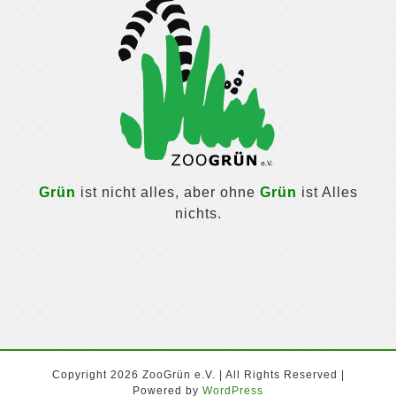
Grün
ist nicht alles, aber ohne
Grün
ist Alles
nichts.
Copyright 2026 ZooGrün e.V. | All Rights Reserved |
Powered by
WordPress