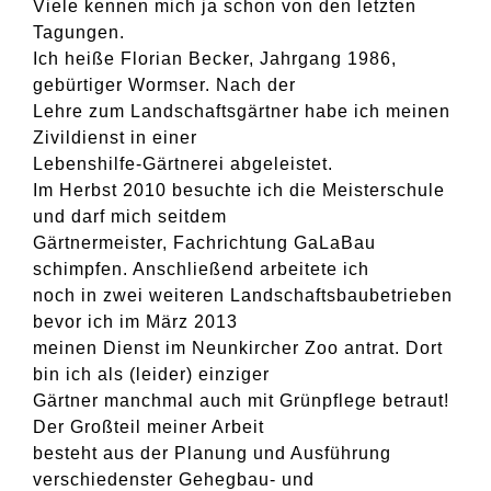
Viele kennen mich ja schon von den letzten
Tagungen.
Ich heiße Florian Becker, Jahrgang 1986,
gebürtiger Wormser. Nach der
Lehre zum Landschaftsgärtner habe ich meinen
Zivildienst in einer
Lebenshilfe-Gärtnerei abgeleistet.
Im Herbst 2010 besuchte ich die Meisterschule
und darf mich seitdem
Gärtnermeister, Fachrichtung GaLaBau
schimpfen. Anschließend arbeitete ich
noch in zwei weiteren Landschaftsbaubetrieben
bevor ich im März 2013
meinen Dienst im Neunkircher Zoo antrat. Dort
bin ich als (leider) einziger
Gärtner manchmal auch mit Grünpflege betraut!
Der Großteil meiner Arbeit
besteht aus der Planung und Ausführung
verschiedenster Gehegbau- und