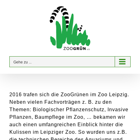
Zum
Inhalt
springen
Gehe zu ...
2016 trafen sich die ZooGrünen im Zoo Leipzig.
Neben vielen Fachvorträgen z. B. zu den
Themen: Biologischer Pflanzenschutz, Invasive
Pflanzen, Baumpflege im Zoo, … bekamen wir
auch einen umfangreichen Einblick hinter die
Kulissen im Leipziger Zoo. So wurden uns z.B.
die technischen Bereiche des Aquariums und