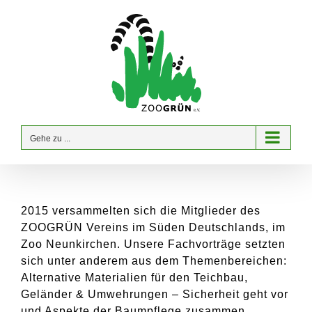
Zum
Inhalt
springen
Gehe zu ...
2015 versammelten sich die Mitglieder des
ZOOGRÜN Vereins im Süden Deutschlands, im
Zoo Neunkirchen. Unsere Fachvorträge setzten
sich unter anderem aus dem Themenbereichen:
Alternative Materialien für den Teichbau,
Geländer & Umwehrungen – Sicherheit geht vor
und Aspekte der Baumpflege zusammen.