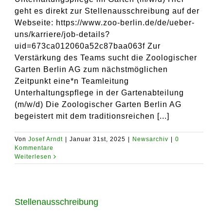
geht es direkt zur Stellenausschreibung auf der
Webseite: https://www.zoo-berlin.de/de/ueber-
uns/karriere/job-details?
uid=673ca012060a52c87baa063f Zur
Verstärkung des Teams sucht die Zoologischer
Garten Berlin AG zum nächstmöglichen
Zeitpunkt eine*n Teamleitung
Unterhaltungspflege in der Gartenabteilung
(m/w/d) Die Zoologischer Garten Berlin AG
begeistert mit dem traditionsreichen [...]
Von
Josef Arndt
|
Januar 31st, 2025
|
Newsarchiv
|
0
Kommentare
Weiterlesen
Stellenausschreibung