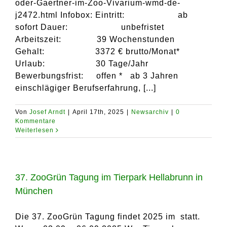
oder-Gaertner-im-Zoo-Vivarium-wmd-de-
j2472.html Infobox: Eintritt: ab
sofort Dauer: unbefristet
Arbeitszeit: 39 Wochenstunden
Gehalt: 3372 € brutto/Monat*
Urlaub: 30 Tage/Jahr
Bewerbungsfrist: offen * ab 3 Jahren
einschlägiger Berufserfahrung, [...]
Von
Josef Arndt
|
April 17th, 2025
|
Newsarchiv
|
0
Kommentare
Weiterlesen
37. ZooGrün Tagung im Tierpark Hellabrunn in
München
Die 37. ZooGrün Tagung findet 2025 im statt.