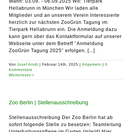
Wann: 03.09. - 06.09.2025 Wo: Tierpark
Hellabrunn in München Wir laden alle
Mitglieder und an unserem Verein Interessierte
herzlich zur nächsten ZooGrün Tagung im
Tierpark Hellabrunn ein. Die Anmeldung dazu
kann gern über das Kontaktformular auf unserer
Webseite unter dem Betreff "Anmeldung
ZooGrün Tagung 2025" erfolgen. [...]
Von
Josef Arndt
|
Februar 14th, 2025
|
Allgemein
|
0
Kommentare
Weiterlesen
Zoo Berlin | Stellenausschreibung
Stellenausschreibung Der Zoo Berlin hat ab
sofort folgende Stelle zu besetzen: Teamleitung
Unterhaltungspflege im Garten (m/w/d) Hier