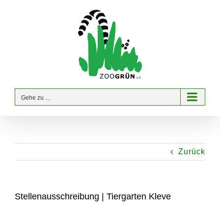
Zum
Inhalt
springen
Gehe zu ...
Zurück
Stellenausschreibung | Tiergarten Kleve