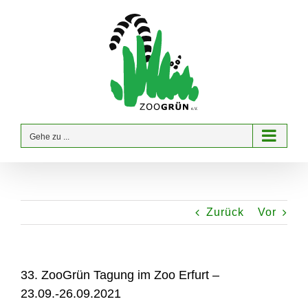
Zum
Inhalt
springen
Gehe zu ...
Zurück
Vor
33. ZooGrün Tagung im Zoo Erfurt –
23.09.-26.09.2021